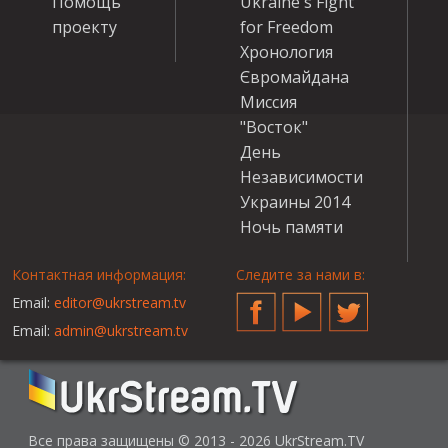
Помощь
Ukraine's Fight
проекту
for Freedom
Хронология
Євромайдана
Миссия
"Восток"
День
Независимости
Украины 2014
Ночь памяти
Контактная информация:
Следите за нами в:
Email:
editor@ukrstream.tv
Facebook
YouTube
Twitter
Email:
admin@ukrstream.tv
Все права защищены © 2013 - 2026 UkrStream.TV