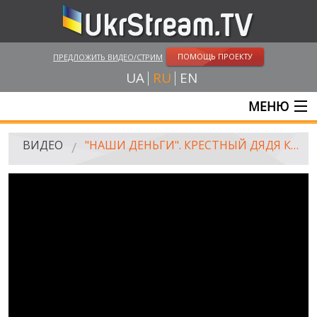
ПОМОЩЬ ПРОЕКТУ
ПРЕДЛОЖИТЬ ВИДЕО/СТРИМ
UA
RU
EN
МЕНЮ
ГЛАВНАЯ
ВИДЕО
"НАШИ ДЕНЬГИ". КРЕСТНЫЙ ДЯДЯ КИЕВПАСТРАНСА: КТО СТРОИТ ЗОЛОТЫЕ ПУТИ В СТОЛИЦЕ
ОНЛАЙН ТРАНСЛЯЦИИ
ВИДЕО
UKRSTREAM.TV
ВИДЕО СМИ
АМАТОРСКОЕ ВИДЕО
ХУДОЖЕСТВЕНЫЕ И ДОКУМЕНТАЛЬНЫЕ ПРОЕКТЫ