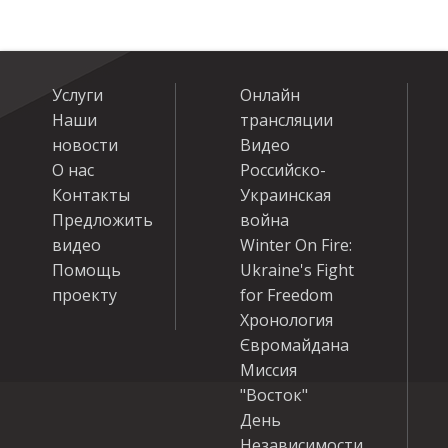
Услуги
Онлайн
Наши
трансляции
новости
Видео
О нас
Российско-
Контакты
Украинская
Предложить
война
видео
Winter On Fire:
Помощь
Ukraine's Fight
проекту
for Freedom
Хронология
Євромайдана
Миссия
"Восток"
День
Независимости