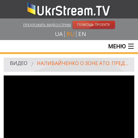
ПОМОЩЬ ПРОЕКТУ
ПРЕДЛОЖИТЬ ВИДЕО/СТРИМ
UA
RU
EN
МЕНЮ
ГЛАВНАЯ
ВИДЕО
НАЛИВАЙЧЕНКО О ЗОНЕ АТО: ПРЕДАТЕЛЕЙ БОЛЬШЕ НЕ БУДЕТ
ОНЛАЙН ТРАНСЛЯЦИИ
ВИДЕО
UKRSTREAM.TV
ВИДЕО СМИ
АМАТОРСКОЕ ВИДЕО
ХУДОЖЕСТВЕНЫЕ И ДОКУМЕНТАЛЬНЫЕ ПРОЕКТЫ