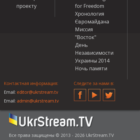
проекту
for Freedom
Хронология
Євромайдана
Миссия
"Восток"
День
Независимости
Украины 2014
Ночь памяти
Контактная информация:
Следите за нами в:
Email:
editor@ukrstream.tv
Facebook
YouTube
Twitter
Email:
admin@ukrstream.tv
Все права защищены © 2013 - 2026 UkrStream.TV