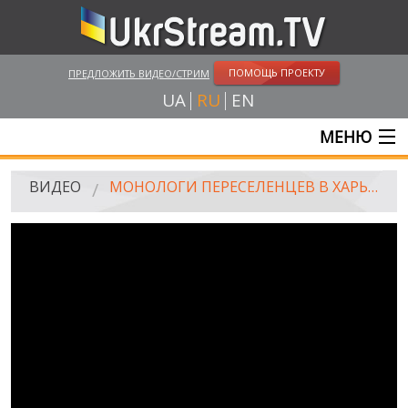
ПОМОЩЬ ПРОЕКТУ
ПРЕДЛОЖИТЬ ВИДЕО/СТРИМ
UA
RU
EN
МЕНЮ
ГЛАВНАЯ
ВИДЕО
МОНОЛОГИ ПЕРЕСЕЛЕНЦЕВ В ХАРЬКОВЕ: "МОИ ДЕТИ ГОЛОДАЛИ В ЛУГАНСКЕ"
ОНЛАЙН ТРАНСЛЯЦИИ
ВИДЕО
UKRSTREAM.TV
ВИДЕО СМИ
АМАТОРСКОЕ ВИДЕО
ХУДОЖЕСТВЕНЫЕ И ДОКУМЕНТАЛЬНЫЕ ПРОЕКТЫ