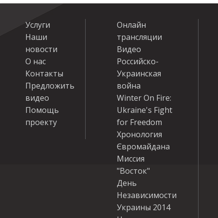
Услуги
Онлайн
Наши
трансляции
новости
Видео
О нас
Российско-
Контакты
Украинская
Предложить
война
видео
Winter On Fire:
Помощь
Ukraine's Fight
проекту
for Freedom
Хронология
Євромайдана
Миссия
"Восток"
День
Независимости
Украины 2014