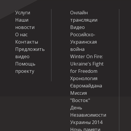
Услуги
Онлайн
Наши
трансляции
новости
Видео
О нас
Российско-
Контакты
Украинская
Предложить
война
видео
Winter On Fire:
Помощь
Ukraine's Fight
проекту
for Freedom
Хронология
Євромайдана
Миссия
"Восток"
День
Независимости
Украины 2014
Ночь памяти