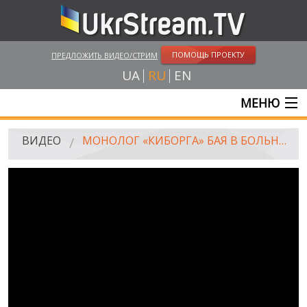
ПОМОЩЬ ПРОЕКТУ
ПРЕДЛОЖИТЬ ВИДЕО/СТРИМ
UA
RU
EN
МЕНЮ
ГЛАВНАЯ
ВИДЕО
МОНОЛОГ «КИБОРГА» БАЯ В БОЛЬНИЦЕ
ОНЛАЙН ТРАНСЛЯЦИИ
ВИДЕО
UKRSTREAM.TV
ВИДЕО СМИ
АМАТОРСКОЕ ВИДЕО
ХУДОЖЕСТВЕНЫЕ И ДОКУМЕНТАЛЬНЫЕ ПРОЕКТЫ