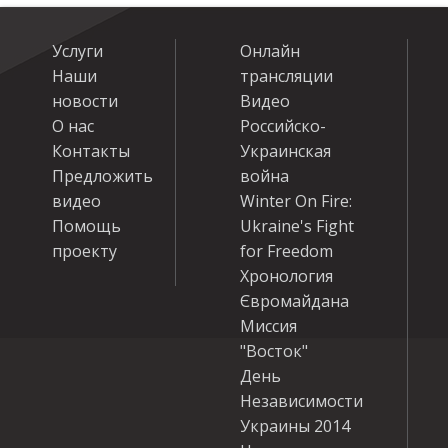
Услуги
Онлайн
Наши
трансляции
новости
Видео
О нас
Российско-
Контакты
Украинская
Предложить
война
видео
Winter On Fire:
Помощь
Ukraine's Fight
проекту
for Freedom
Хронология
Євромайдана
Миссия
"Восток"
День
Независимости
Украины 2014