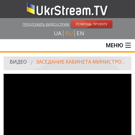
ПОМОЩЬ ПРОЕКТУ
ПРЕДЛОЖИТЬ ВИДЕО/СТРИМ
UA
RU
EN
МЕНЮ
ГЛАВНАЯ
ВИДЕО
ЗАСЕДАНИЕ КАБИНЕТА МИНИСТРОВ УКРАИНЫ, 30.12.2015
ОНЛАЙН ТРАНСЛЯЦИИ
ВИДЕО
UKRSTREAM.TV
ВИДЕО СМИ
АМАТОРСКОЕ ВИДЕО
ХУДОЖЕСТВЕНЫЕ И ДОКУМЕНТАЛЬНЫЕ ПРОЕКТЫ