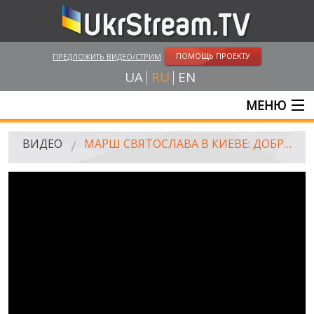
ПОМОЩЬ ПРОЕКТУ
ПРЕДЛОЖИТЬ ВИДЕО/СТРИМ
UA
RU
EN
МЕНЮ
ГЛАВНАЯ
ВИДЕО
МАРШ СВЯТОСЛАВА В КИЕВЕ: ДОБРОВОЛЬЦЫ, ШИНЫ, РАДИКАЛЫ
ОНЛАЙН ТРАНСЛЯЦИИ
ВИДЕО
UKRSTREAM.TV
ВИДЕО СМИ
АМАТОРСКОЕ ВИДЕО
ХУДОЖЕСТВЕНЫЕ И ДОКУМЕНТАЛЬНЫЕ ПРОЕКТЫ