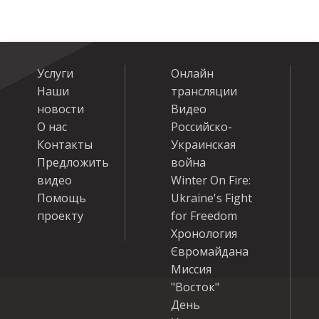
Услуги
Онлайн
Наши
трансляции
новости
Видео
О нас
Российско-
Контакты
Украинская
Предложить
война
видео
Winter On Fire:
Помощь
Ukraine's Fight
проекту
for Freedom
Хронология
Євромайдана
Миссия
"Восток"
День