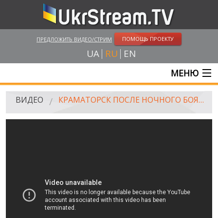
ПОМОЩЬ ПРОЕКТУ
ПРЕДЛОЖИТЬ ВИДЕО/СТРИМ
UA
RU
EN
МЕНЮ
ГЛАВНАЯ
ВИДЕО
КРАМАТОРСК ПОСЛЕ НОЧНОГО БОЯ, 01.07.2014
ОНЛАЙН ТРАНСЛЯЦИИ
ВИДЕО
UKRSTREAM.TV
ВИДЕО СМИ
АМАТОРСКОЕ ВИДЕО
ХУДОЖЕСТВЕНЫЕ И ДОКУМЕНТАЛЬНЫЕ ПРОЕКТЫ