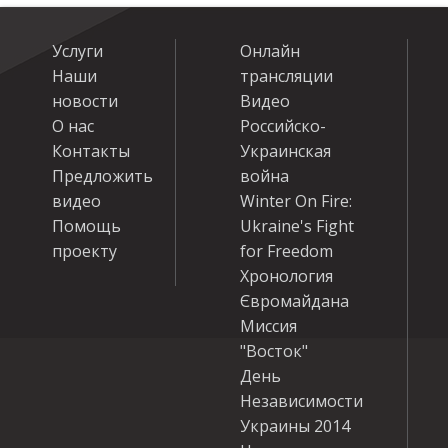
Услуги
Онлайн
Наши
трансляции
новости
Видео
О нас
Российско-
Контакты
Украинская
Предложить
война
видео
Winter On Fire:
Помощь
Ukraine's Fight
проекту
for Freedom
Хронология
Євромайдана
Миссия
"Восток"
День
Независимости
Украины 2014