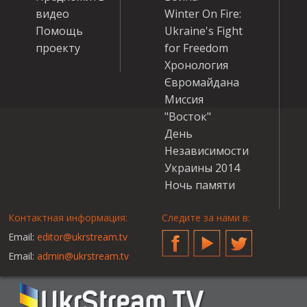
видео
Winter On Fire:
Помощь
Ukraine's Fight
проекту
for Freedom
Хронология
Євромайдана
Миссия
"Восток"
День
Независимости
Украины 2014
Ночь памяти
Контактная информация:
Следите за нами в:
Email:
editor@ukrstream.tv
Facebook
YouTube
Twitter
Email:
admin@ukrstream.tv