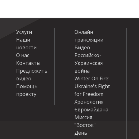
Услуги
Онлайн
Наши
трансляции
новости
Видео
О нас
Российско-
Контакты
Украинская
Предложить
война
видео
Winter On Fire:
Помощь
Ukraine's Fight
проекту
for Freedom
Хронология
Євромайдана
Миссия
"Восток"
День