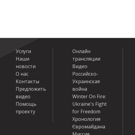
Услуги
Онлайн
Наши
трансляции
новости
Видео
О нас
Российско-
Контакты
Украинская
Предложить
война
видео
Winter On Fire:
Помощь
Ukraine's Fight
проекту
for Freedom
Хронология
Євромайдана
Миссия