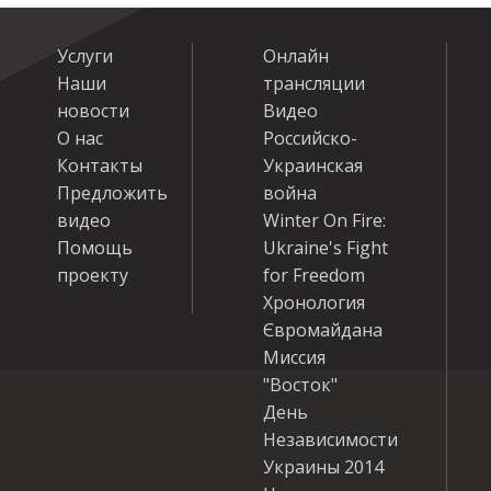
Услуги
Онлайн
Наши
трансляции
новости
Видео
О нас
Российско-
Контакты
Украинская
Предложить
война
видео
Winter On Fire:
Помощь
Ukraine's Fight
проекту
for Freedom
Хронология
Євромайдана
Миссия
"Восток"
День
Независимости
Украины 2014