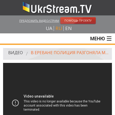
ПОМОЩЬ ПРОЕКТУ
ПРЕДЛОЖИТЬ ВИДЕО/СТРИМ
UA
RU
EN
МЕНЮ
ГЛАВНАЯ
ВИДЕО
В ЕРЕВАНЕ ПОЛИЦИЯ РАЗГОНЯЛА МИТИНГУЮЩИХ С ПОМОЩЬЮ ВОДОМЕТОВ
ОНЛАЙН ТРАНСЛЯЦИИ
ВИДЕО
UKRSTREAM.TV
ВИДЕО СМИ
АМАТОРСКОЕ ВИДЕО
ХУДОЖЕСТВЕНЫЕ И ДОКУМЕНТАЛЬНЫЕ ПРОЕКТЫ