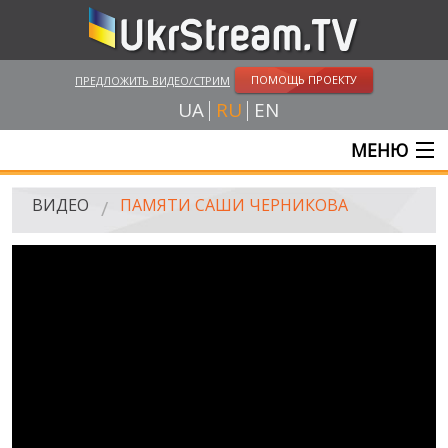
ПОМОЩЬ ПРОЕКТУ
ПРЕДЛОЖИТЬ ВИДЕО/СТРИМ
UA
RU
EN
МЕНЮ
ГЛАВНАЯ
ВИДЕО
ПАМЯТИ САШИ ЧЕРНИКОВА
ОНЛАЙН ТРАНСЛЯЦИИ
ВИДЕО
UKRSTREAM.TV
ВИДЕО СМИ
АМАТОРСКОЕ ВИДЕО
ХУДОЖЕСТВЕНЫЕ И ДОКУМЕНТАЛЬНЫЕ ПРОЕКТЫ