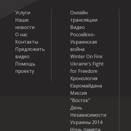
Услуги
Онлайн
Наши
трансляции
новости
Видео
О нас
Российско-
Контакты
Украинская
Предложить
война
видео
Winter On Fire:
Помощь
Ukraine's Fight
проекту
for Freedom
Хронология
Євромайдана
Миссия
"Восток"
День
Независимости
Украины 2014
Ночь памяти