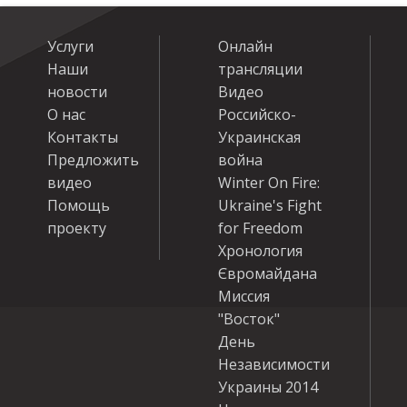
Услуги
Онлайн
Наши
трансляции
новости
Видео
О нас
Российско-
Контакты
Украинская
Предложить
война
видео
Winter On Fire:
Помощь
Ukraine's Fight
проекту
for Freedom
Хронология
Євромайдана
Миссия
"Восток"
День
Независимости
Украины 2014