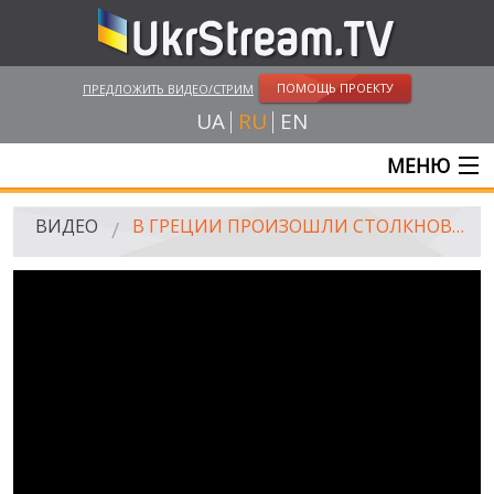
ПОМОЩЬ ПРОЕКТУ
ПРЕДЛОЖИТЬ ВИДЕО/СТРИМ
UA
RU
EN
МЕНЮ
ГЛАВНАЯ
ВИДЕО
В ГРЕЦИИ ПРОИЗОШЛИ СТОЛКНОВЕНИЯ ДЕМОНСТРАНТОВ С ПОЛИЦИЕЙ
ОНЛАЙН ТРАНСЛЯЦИИ
ВИДЕО
UKRSTREAM.TV
ВИДЕО СМИ
АМАТОРСКОЕ ВИДЕО
ХУДОЖЕСТВЕНЫЕ И ДОКУМЕНТАЛЬНЫЕ ПРОЕКТЫ