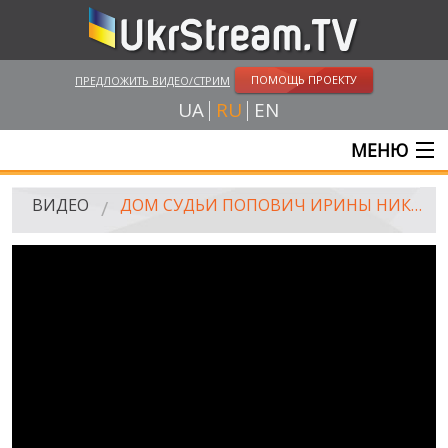
ПОМОЩЬ ПРОЕКТУ
ПРЕДЛОЖИТЬ ВИДЕО/СТРИМ
UA
RU
EN
МЕНЮ
ГЛАВНАЯ
ВИДЕО
ДОМ СУДЬИ ПОПОВИЧ ИРИНЫ НИКОЛАЕВНЫ, ХАРЬКОВСКАЯ ОБЛАСТЬ
ОНЛАЙН ТРАНСЛЯЦИИ
ВИДЕО
UKRSTREAM.TV
ВИДЕО СМИ
АМАТОРСКОЕ ВИДЕО
ХУДОЖЕСТВЕНЫЕ И ДОКУМЕНТАЛЬНЫЕ ПРОЕКТЫ