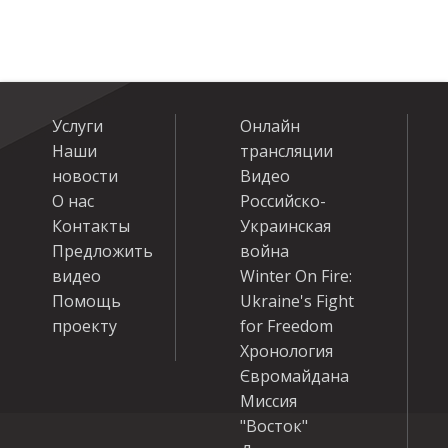
Услуги
Онлайн
Наши
трансляции
новости
Видео
О нас
Российско-
Контакты
Украинская
Предложить
война
видео
Winter On Fire:
Помощь
Ukraine's Fight
проекту
for Freedom
Хронология
Євромайдана
Миссия
"Восток"