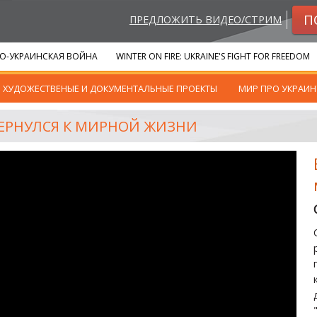
П
ПРЕДЛОЖИТЬ ВИДЕО/СТРИМ
О-УКРАИНСКАЯ ВОЙНА
WINTER ON FIRE: UKRAINE'S FIGHT FOR FREEDOM
ХУДОЖЕСТВЕНЫЕ И ДОКУМЕНТАЛЬНЫЕ ПРОЕКТЫ
МИР ПРО УКРАИН
ВЕРНУЛСЯ К МИРНОЙ ЖИЗНИ