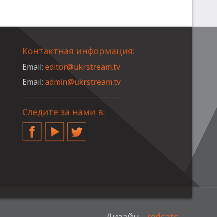
Контактная информация:
Email:
editor@ukrstream.tv
Email:
admin@ukrstream.tv
Следите за нами в:
Facebook
YouTube
Twitter
Дизайн -
redcats