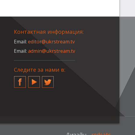
Контактная информация:
Email:
editor@ukrstream.tv
Email:
admin@ukrstream.tv
Следите за нами в:
Facebook
YouTube
Twitter
Дизайн -
redcats