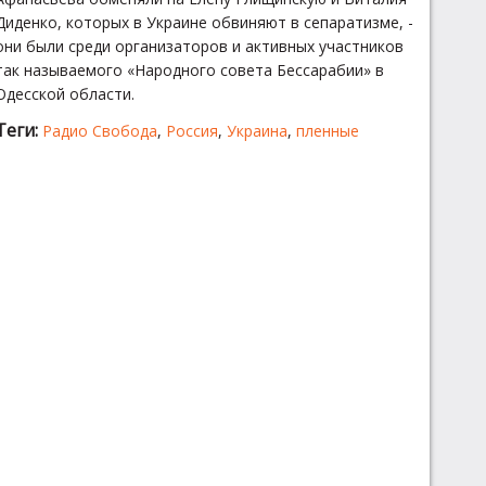
Диденко, которых в Украине обвиняют в сепаратизме, -
они были среди организаторов и активных участников
так называемого «Народного совета Бессарабии» в
Одесской области.
Теги:
Радио Свобода
,
Россия
,
Украина
,
пленные