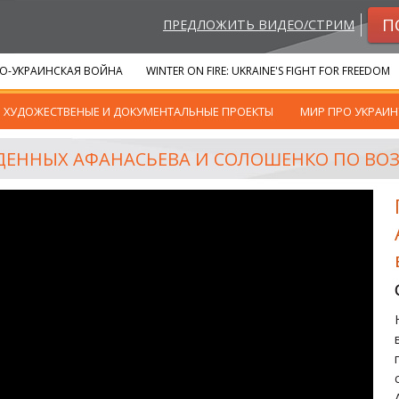
П
ПРЕДЛОЖИТЬ ВИДЕО/СТРИМ
О-УКРАИНСКАЯ ВОЙНА
WINTER ON FIRE: UKRAINE'S FIGHT FOR FREEDOM
ХУДОЖЕСТВЕНЫЕ И ДОКУМЕНТАЛЬНЫЕ ПРОЕКТЫ
МИР ПРО УКРАИН
ДЕННЫХ АФАНАСЬЕВА И СОЛОШЕНКО ПО ВО