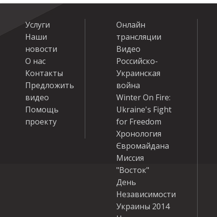
Услуги
Онлайн
Наши
трансляции
новости
Видео
О нас
Российско-
Контакты
Украинская
Предложить
война
видео
Winter On Fire:
Помощь
Ukraine's Fight
проекту
for Freedom
Хронология
Євромайдана
Миссия
"Восток"
День
Независимости
Украины 2014