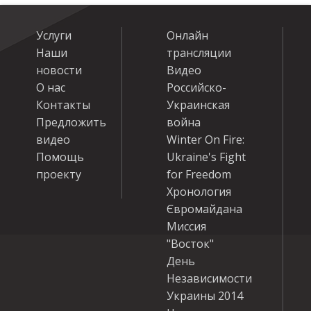
Услуги
Онлайн
Наши
трансляции
новости
Видео
О нас
Российско-
Контакты
Украинская
Предложить
война
видео
Winter On Fire:
Помощь
Ukraine's Fight
проекту
for Freedom
Хронология
Євромайдана
Миссия
"Восток"
День
Независимости
Украины 2014