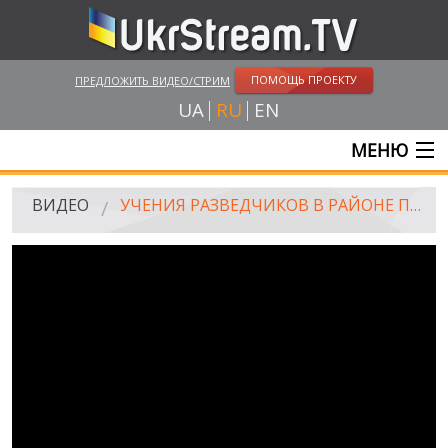
ПОМОЩЬ ПРОЕКТУ
ПРЕДЛОЖИТЬ ВИДЕО/СТРИМ
UA
RU
EN
МЕНЮ
ГЛАВНАЯ
ВИДЕО
УЧЕНИЯ РАЗВЕДЧИКОВ В РАЙОНЕ ПРОВЕДЕНИЯ АТО
ОНЛАЙН ТРАНСЛЯЦИИ
ВИДЕО
UKRSTREAM.TV
ВИДЕО СМИ
АМАТОРСКОЕ ВИДЕО
ХУДОЖЕСТВЕНЫЕ И ДОКУМЕНТАЛЬНЫЕ ПРОЕКТЫ