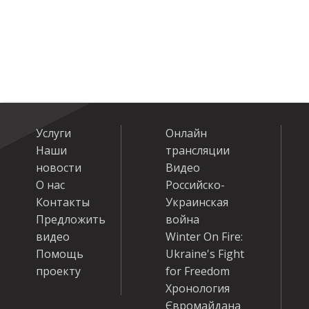
Услуги
Онлайн
Наши
трансляции
новости
Видео
О нас
Российско-
Контакты
Украинская
Предложить
война
видео
Winter On Fire:
Помощь
Ukraine's Fight
проекту
for Freedom
Хронология
Євромайдана