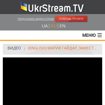
ПОМОЩЬ ПРОЕКТУ
ПРЕДЛОЖИТЬ ВИДЕО/СТРИМ
UA
RU
EN
МЕНЮ
ГЛАВНАЯ
ВИДЕО
(ENGLISH) МАРИЯ ГАЙДАР, ЗАМЕСТИТЕЛЬ ПРЕДСЕДАТЕЛЯ ОДЕССКОЙ ОГА. УКМЦ, 20.07.2015
ОНЛАЙН ТРАНСЛЯЦИИ
ВИДЕО
UKRSTREAM.TV
ВИДЕО СМИ
АМАТОРСКОЕ ВИДЕО
ХУДОЖЕСТВЕНЫЕ И ДОКУМЕНТАЛЬНЫЕ ПРОЕКТЫ