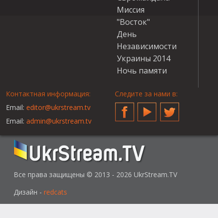
Миссия
"Восток"
День
Независимости
Украины 2014
Ночь памяти
Контактная информация:
Следите за нами в:
Email:
editor@ukrstream.tv
Facebook
YouTube
Twitter
Email:
admin@ukrstream.tv
Все права защищены © 2013 - 2026 UkrStream.TV
Дизайн -
redcats