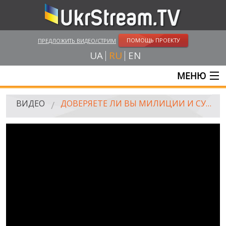
ПОМОЩЬ ПРОЕКТУ
ПРЕДЛОЖИТЬ ВИДЕО/СТРИМ
UA
RU
EN
МЕНЮ
ГЛАВНАЯ
ВИДЕО
ДОВЕРЯЕТЕ ЛИ ВЫ МИЛИЦИИ И СУДАМ? (ОПРОС)
ОНЛАЙН ТРАНСЛЯЦИИ
ВИДЕО
UKRSTREAM.TV
ВИДЕО СМИ
АМАТОРСКОЕ ВИДЕО
ХУДОЖЕСТВЕНЫЕ И ДОКУМЕНТАЛЬНЫЕ ПРОЕКТЫ