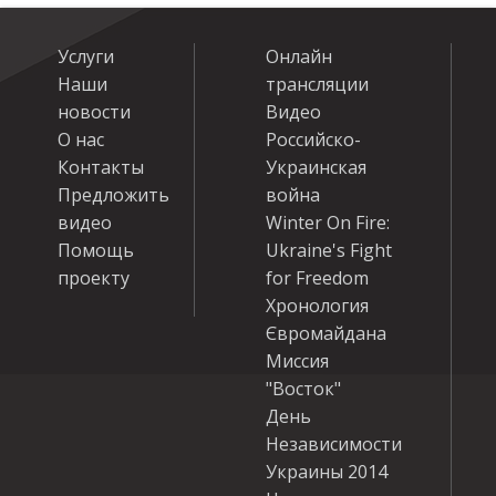
Услуги
Онлайн
Наши
трансляции
новости
Видео
О нас
Российско-
Контакты
Украинская
Предложить
война
видео
Winter On Fire:
Помощь
Ukraine's Fight
проекту
for Freedom
Хронология
Євромайдана
Миссия
"Восток"
День
Независимости
Украины 2014