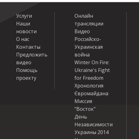
Услуги
Онлайн
Наши
трансляции
новости
Видео
О нас
Российско-
Контакты
Украинская
Предложить
война
видео
Winter On Fire:
Помощь
Ukraine's Fight
проекту
for Freedom
Хронология
Євромайдана
Миссия
"Восток"
День
Независимости
Украины 2014