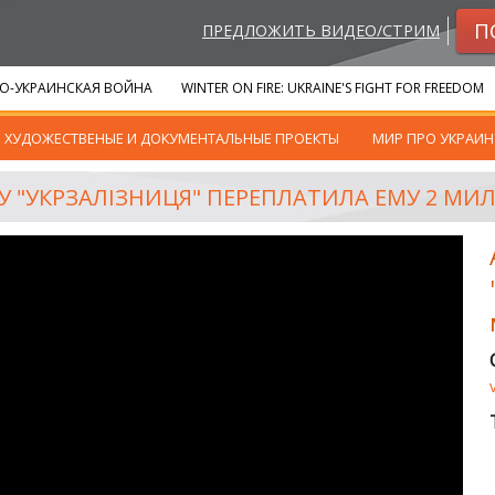
П
ПРЕДЛОЖИТЬ ВИДЕО/СТРИМ
О-УКРАИНСКАЯ ВОЙНА
WINTER ON FIRE: UKRAINE'S FIGHT FOR FREEDOM
ХУДОЖЕСТВЕНЫЕ И ДОКУМЕНТАЛЬНЫЕ ПРОЕКТЫ
МИР ПРО УКРАИН
У "УКРЗАЛІЗНИЦЯ" ПЕРЕПЛАТИЛА ЕМУ 2 М