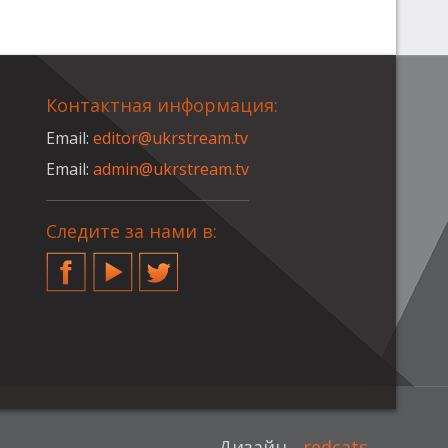
Контактная информация:
Email:
editor@ukrstream.tv
Email:
admin@ukrstream.tv
Следите за нами в:
Facebook
YouTube
Twitter
Дизайн -
redcats