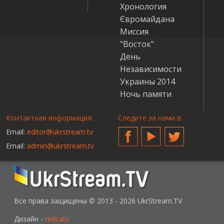
Хронология
Євромайдана
Миссия
"Восток"
День
Независимости
Украины 2014
Ночь памяти
Контактная информация:
Следите за нами в:
Email:
editor@ukrstream.tv
Facebook
YouTube
Twitter
Email:
admin@ukrstream.tv
Все права защищены © 2013 - 2026 UkrStream.TV
Дизайн -
redcats