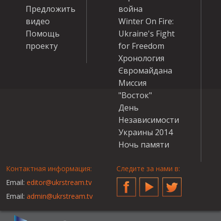
Предложить
война
видео
Winter On Fire:
Помощь
Ukraine's Fight
проекту
for Freedom
Хронология
Євромайдана
Миссия
"Восток"
День
Независимости
Украины 2014
Ночь памяти
Контактная информация:
Следите за нами в:
Email:
editor@ukrstream.tv
Facebook
YouTube
Twitter
Email:
admin@ukrstream.tv