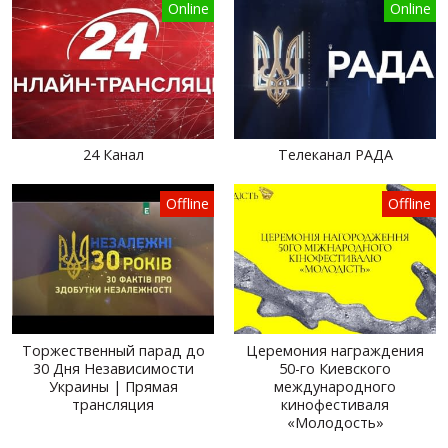
Online
Online
24 Канал
Телеканал РАДА
Offline
Offline
Торжественный парад до
Церемония награждения
30 Дня Независимости
50-го Киевского
Украины | Прямая
международного
трансляция
кинофестиваля
«Молодость»