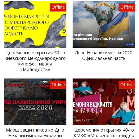
Offline
Offline
Церемония открытия 50-го
День Независимости 2020.
Киевского международного
Официальная часть
кинофестиваля
«Молодость»
Offline
Offline
Марш защитников ко Дню
Церемония открытия 49-го
Независимости Украины
КМКФ «Молодость» (видео