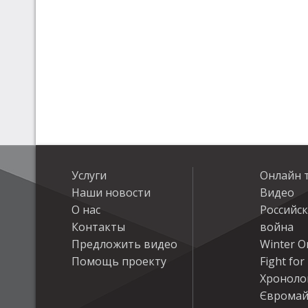
Услуги
Онлайн 
Наши новости
Видео
О нас
Российс
Контакты
война
Предложить видео
Winter On
Помощь проекту
Fight fo
Хроноло
Євромай