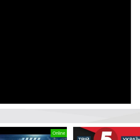
Online