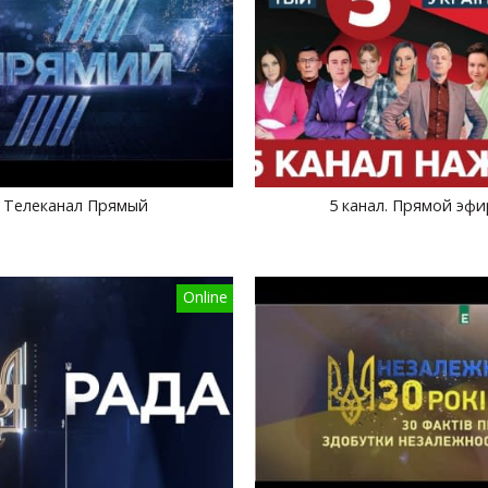
Телеканал Прямый
5 канал. Прямой эфи
Online