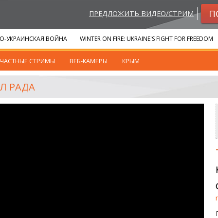
П
ПРЕДЛОЖИТЬ ВИДЕО/СТРИМ
О-УКРАИНСКАЯ ВОЙНА
WINTER ON FIRE: UKRAINE'S FIGHT FOR FREEDOM
ЧАСТНЫЕ СТРИМЫ
ВЕБ-КАМЕРЫ
КРЫМ
Л РАДА