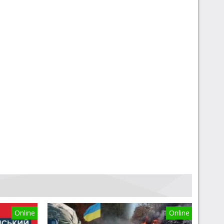
Online
Online