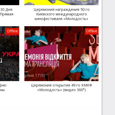
30 Дня
Церемония награждения 50-го
 Прямая
Киевского международного
кинофестиваля «Молодость»
Offline
Offline
Дню
Церемония открытия 49-го КМКФ
ины
«Молодость» (видео 360°)