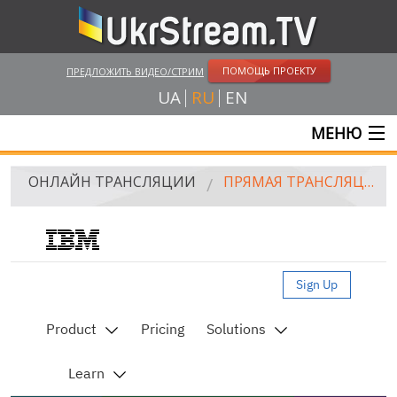
ПОМОЩЬ ПРОЕКТУ
ПРЕДЛОЖИТЬ ВИДЕО/СТРИМ
UA
RU
EN
МЕНЮ
ГЛАВНАЯ
ОНЛАЙН ТРАНСЛЯЦИИ
ПРЯМАЯ ТРАНСЛЯЦИЯ С ЕВРОМАЙДАНА. ВИД СО СЦЕНЫ
ОНЛАЙН ТРАНСЛЯЦИИ
UKRSTREAM.TV
СМИ И ОФИЦИАЛЬНЫЕ ТРАНСЛЯЦИИ
ЧАСТНЫЕ СТРИМЫ
ВЕБ-КАМЕРЫ
КРЫМ