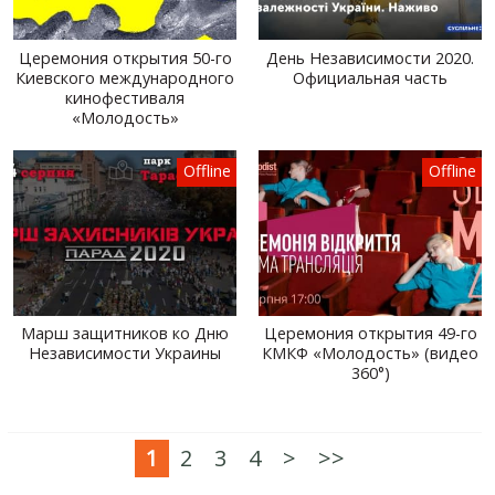
Церемония открытия 50-го
День Независимости 2020.
Киевского международного
Официальная часть
кинофестиваля
«Молодость»
Offline
Offline
Марш защитников ко Дню
Церемония открытия 49-го
Независимости Украины
КМКФ «Молодость» (видео
360°)
1
2
3
4
>
>>