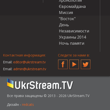
Хронология
Євромайдана
Миссия
"Восток"
День
Независимости
Украины 2014
Ночь памяти
Контактная информация:
Следите за нами в:
Email:
editor@ukrstream.tv
Facebook
YouTube
Twitter
Email:
admin@ukrstream.tv
Все права защищены © 2013 - 2026 UkrStream.TV
Дизайн -
redcats