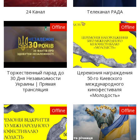
24 Канал
Телеканал РАДА
Offline
Offline
Торжественный парад до
Церемония награждения
30 Дня Независимости
50-го Киевского
Украины | Прямая
международного
трансляция
кинофестиваля
«Молодость»
Offline
Offline