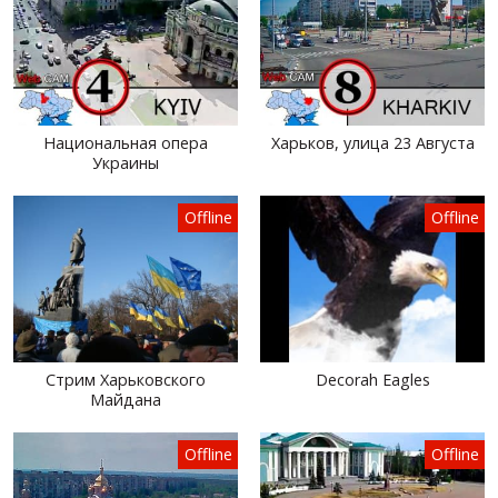
Национальная опера
Харьков, улица 23 Августа
Украины
Offline
Offline
Стрим Харьковского
Decorah Eagles
Майдана
Offline
Offline