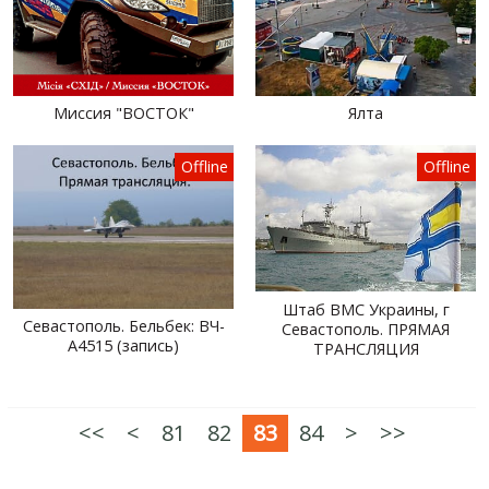
Миссия "ВОСТОК"
Ялта
Offline
Offline
Штаб ВМС Украины, г
Севастополь. Бельбек: ВЧ-
Севастополь. ПРЯМАЯ
А4515 (запись)
ТРАНСЛЯЦИЯ
<<
<
81
82
83
84
>
>>