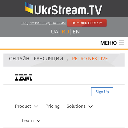
ПОМОЩЬ ПРОЕКТУ
ПРЕДЛОЖИТЬ ВИДЕО/СТРИМ
UA
RU
EN
МЕНЮ
ГЛАВНАЯ
ОНЛАЙН ТРАНСЛЯЦИИ
PETRO NEK LIVE
ОНЛАЙН ТРАНСЛЯЦИИ
UKRSTREAM.TV
СМИ И ОФИЦИАЛЬНЫЕ ТРАНСЛЯЦИИ
ЧАСТНЫЕ СТРИМЫ
ВЕБ-КАМЕРЫ
КРЫМ