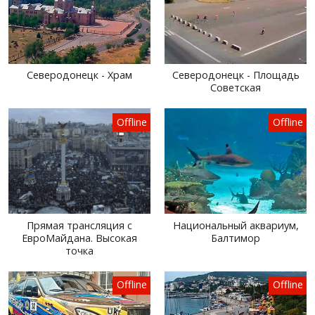
Северодонецк - Храм
Северодонецк - Площадь
Советская
Offline
Offline
Прямая трансляция с
Национальный аквариум,
ЕвроМайдана. Высокая
Балтимор
точка
Offline
Offline