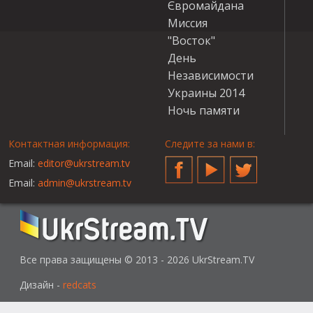
Євромайдана
Миссия
"Восток"
День
Независимости
Украины 2014
Ночь памяти
Контактная информация:
Следите за нами в:
Email:
editor@ukrstream.tv
Facebook
YouTube
Twitter
Email:
admin@ukrstream.tv
Все права защищены © 2013 - 2026 UkrStream.TV
Дизайн -
redcats