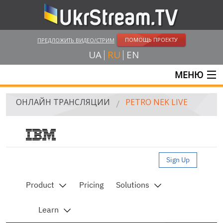
ПОМОЩЬ ПРОЕКТУ
ПРЕДЛОЖИТЬ ВИДЕО/СТРИМ
UA
RU
EN
МЕНЮ
ГЛАВНАЯ
ОНЛАЙН ТРАНСЛЯЦИИ
PETRO NEK LIVE
ОНЛАЙН ТРАНСЛЯЦИИ
UKRSTREAM.TV
СМИ И ОФИЦИАЛЬНЫЕ ТРАНСЛЯЦИИ
ЧАСТНЫЕ СТРИМЫ
ВЕБ-КАМЕРЫ
КРЫМ