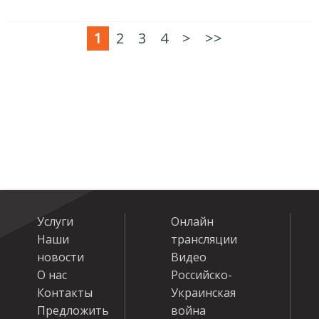
1
2
3
4
>
>>
Услуги
Онлайн
Наши
трансляции
новости
Видео
О нас
Российско-
Контакты
Украинская
Предложить
война