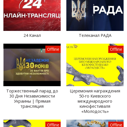
24 Канал
Телеканал РАДА
Offline
Offline
Торжественный парад до
Церемония награждения
30 Дня Независимости
50-го Киевского
Украины | Прямая
международного
трансляция
кинофестиваля
«Молодость»
Offline
Offline