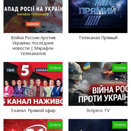
Война России против
Телеканал Прямый
Украины: последние
новости | Марафон
телеканалов
Online
Online
5 канал. Прямой эфир
Эспресо TV
Online
Online