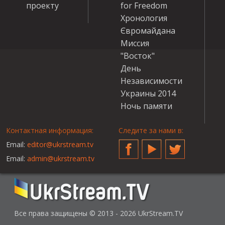
проекту
for Freedom
Хронология
Євромайдана
Миссия
"Восток"
День
Независимости
Украины 2014
Ночь памяти
Контактная информация:
Следите за нами в:
Email:
editor@ukrstream.tv
Facebook
YouTube
Twitter
Email:
admin@ukrstream.tv
Все права защищены © 2013 - 2026 UkrStream.TV