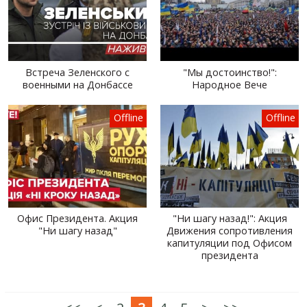
Встреча Зеленского с
"Мы достоинство!":
военными на Донбассе
Народное Вече
Offline
Offline
Офис Президента. Акция
"Ни шагу назад!": Акция
"Ни шагу назад"
Движения сопротивления
капитуляции под Офисом
президента