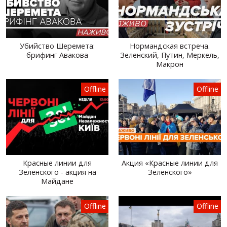
Убийство Шеремета:
Нормандская встреча.
брифинг Авакова
Зеленский, Путин, Меркель,
Макрон
Offline
Offline
Красные линии для
Акция «Красные линии для
Зеленского - акция на
Зеленского»
Майдане
Offline
Offline