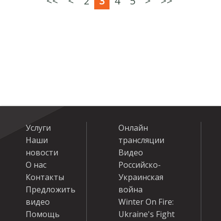
<<
<
2
3
4
5
>
>>
Услуги
Онлайн
Наши
трансляции
новости
Видео
О нас
Российско-
Контакты
Украинская
Предложить
война
видео
Winter On Fire:
Помощь
Ukraine's Fight