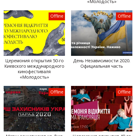
«Молодость»
Offline
Offline
Церемония открытия 50-го
День Независимости 2020.
Киевского международного
Официальная часть
кинофестиваля
«Молодость»
Offline
Offline