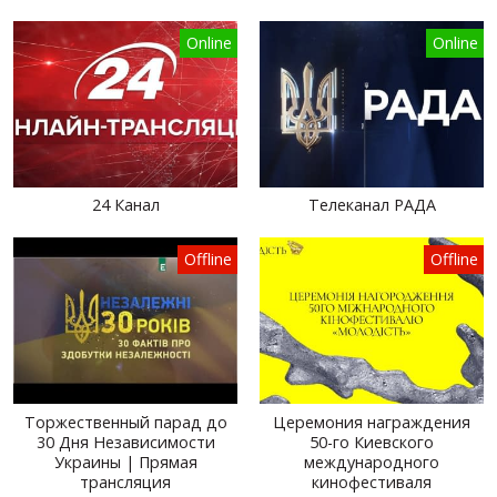
Online
Online
24 Канал
Телеканал РАДА
Offline
Offline
Торжественный парад до
Церемония награждения
30 Дня Независимости
50-го Киевского
Украины | Прямая
международного
трансляция
кинофестиваля