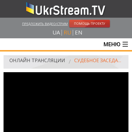
ПОМОЩЬ ПРОЕКТУ
ПРЕДЛОЖИТЬ ВИДЕО/СТРИМ
UA
RU
EN
МЕНЮ
ГЛАВНАЯ
ОНЛАЙН ТРАНСЛЯЦИИ
СУДЕБНОЕ ЗАСЕДАНИЕ ПО ДЕЛУ ПО ОБВИНЕНИЮ В.ЯНУКОВИЧА В ГОСУДАРСТВЕННОЙ ИЗМЕНЕ, 17.09.2018
ОНЛАЙН ТРАНСЛЯЦИИ
UKRSTREAM.TV
СМИ И ОФИЦИАЛЬНЫЕ ТРАНСЛЯЦИИ
ЧАСТНЫЕ СТРИМЫ
ВЕБ-КАМЕРЫ
КРЫМ