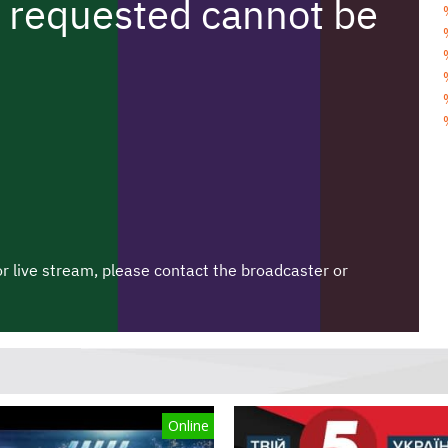
Online