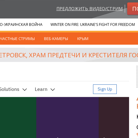
П
ПРЕДЛОЖИТЬ ВИДЕО/СТРИМ
О-УКРАИНСКАЯ ВОЙНА
WINTER ON FIRE: UKRAINE'S FIGHT FOR FREEDOM
ЧАСТНЫЕ СТРИМЫ
ВЕБ-КАМЕРЫ
КРЫМ
ТРОВСК, ХРАМ ПРЕДТЕЧИ И КРЕСТИТЕЛЯ Г