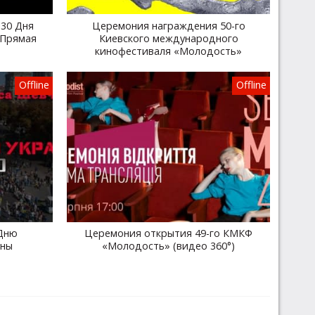
30 Дня
Церемония награждения 50-го
 Прямая
Киевского международного
кинофестиваля «Молодость»
Offline
Offline
Дню
Церемония открытия 49-го КМКФ
ины
«Молодость» (видео 360°)