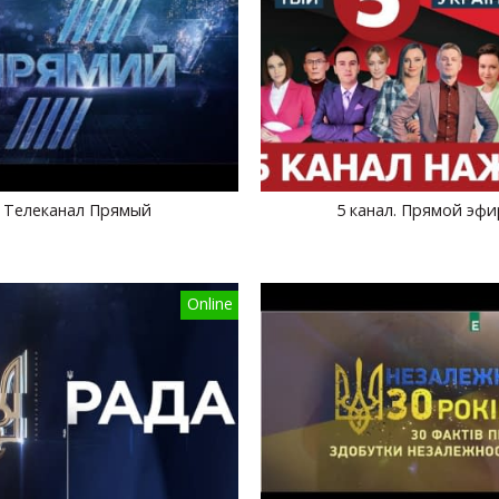
Телеканал Прямый
5 канал. Прямой эфи
Online