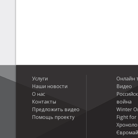
Услуги
Онлайн 
Наши новости
Видео
О нас
Российс
Контакты
война
Предложить видео
Winter On
Помощь проекту
Fight fo
Хроноло
Євромай