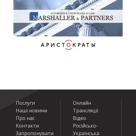
Послуги
Онлайн
Наші новини
Трансляції
Про нас
Відео
Контакти
Російсько-
Запропонувати
Українська