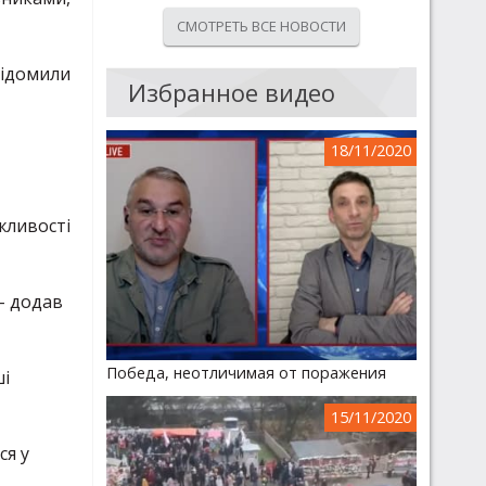
СМОТРЕТЬ ВСЕ НОВОСТИ
відомили
Избранное видео
18/11/2020
жливості
 - додав
Победа, неотличимая от поражения
ші
15/11/2020
ся у