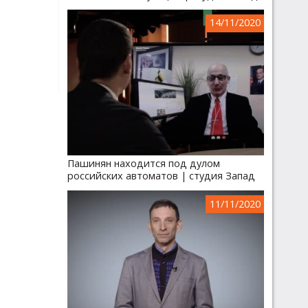
14/11/2020
Пашинян находится под дулом
российских автоматов | студия Запад
11/11/2020