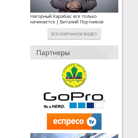
Нагорный Карабах: все только
начинается | Виталий Портников
ВСЕ ИЗБРАННОЕ ВИДЕО
Партнеры