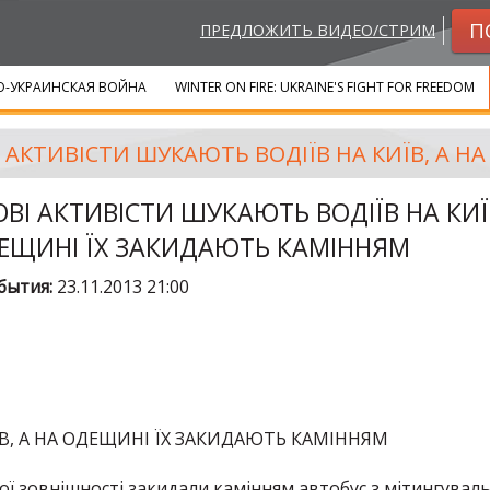
П
ПРЕДЛОЖИТЬ ВИДЕО/СТРИМ
-УКРАИНСКАЯ ВОЙНА
WINTER ON FIRE: UKRAINE'S FIGHT FOR FREEDOM
ОВІ АКТИВІСТИ ШУКАЮТЬ ВОДІЇВ НА КИЇ
ЕЩИНІ ЇХ ЗАКИДАЮТЬ КАМІННЯМ
бытия:
23.11.2013 21:00
В, А НА ОДЕЩИНІ ЇХ ЗАКИДАЮТЬ КАМІННЯМ
ої зовнішності закидали камінням автобус з мітингувал