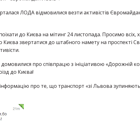
зверталася ЛОДА відмовилися везти активістів Євромайда
 поїхати до Києва на мітинг 24 листопада. Просимо всіх, 
 до Києва звертатися до штабного намету на проспекті С
тивісти.
домовилися про співпрацю з ініціативою «Дорожній ко
зд до Києва!
 інформацію про те, що транспорт «зі Львова зупиняють