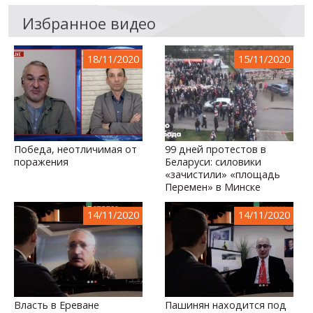
Избранное видео
18/11/2020
15/11/2020
Победа, неотличимая от
99 дней протестов в
поражения
Беларуси: силовики
«зачистили» «площадь
Перемен» в Минске
14/11/2020
14/11/2020
Власть в Ереване
Пашинян находится под