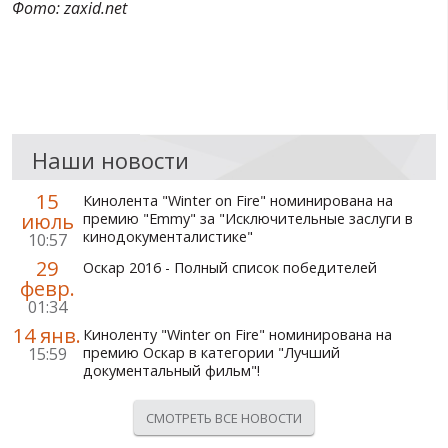
Фото: zaxid.net
Наши новости
15
Кинолента "Winter on Fire" номинирована на
июль
премию "Emmy" за "Исключительные заслуги в
кинодокументалистике"
10:57
29
Оскар 2016 - Полный список победителей
февр.
01:34
14 янв.
Киноленту "Winter on Fire" номинирована на
15:59
премию Оскар в категории "Лучший
документальный фильм"!
СМОТРЕТЬ ВСЕ НОВОСТИ