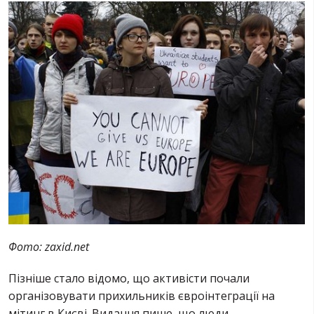
Фото: zaxid.net
Пізніше стало відомо, що активісти почали
організовувати прихильників євроінтеграції на
мітинг в Києві. Видання пише, що люди