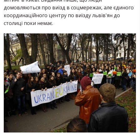
домовляються про виїзд в соцмережах, але єдиного
координаційного центру по виїзду львів'ян до
столиці поки немає.