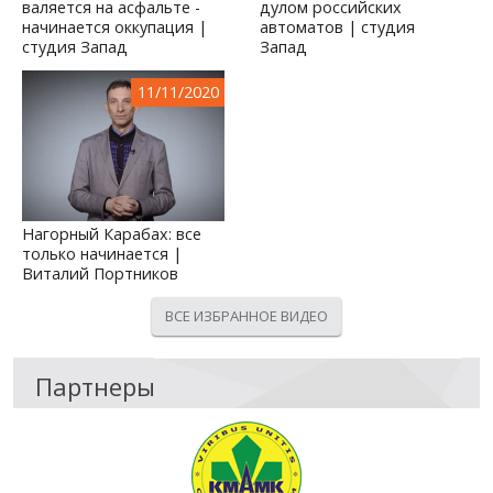
валяется на асфальте -
дулом российских
начинается оккупация |
автоматов | студия
студия Запад
Запад
11/11/2020
Нагорный Карабах: все
только начинается |
Виталий Портников
ВСЕ ИЗБРАННОЕ ВИДЕО
Партнеры