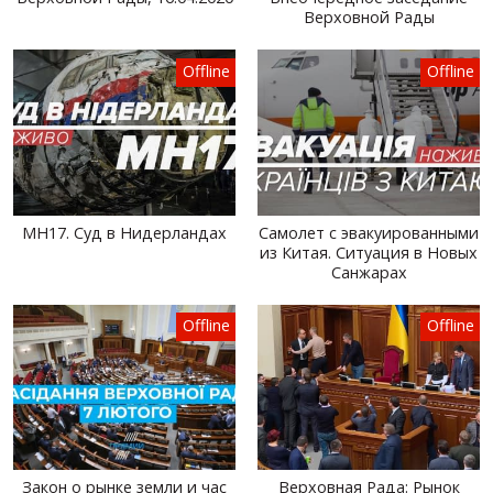
Верховной Рады
Offline
Offline
MH17. Суд в Нидерландах
Самолет с эвакуированными
из Китая. Ситуация в Новых
Санжарах
Offline
Offline
Закон о рынке земли и час
Верховная Рада: Рынок