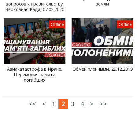
вопросов к правительству.
земли
Верховная Рада, 07.02.2020
Offline
Offline
Авиакатастрофа в Иране.
Обмен пленными, 29.12.2019
Церемония памяти
погибших
<<
<
1
2
3
4
>
>>