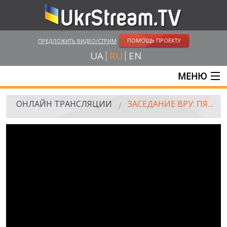
ПОМОЩЬ ПРОЕКТУ
ПРЕДЛОЖИТЬ ВИДЕО/СТРИМ
UA
RU
EN
МЕНЮ
ГЛАВНАЯ
ОНЛАЙН ТРАНСЛЯЦИИ
ЗАСЕДАНИЕ ВРУ: ПЯТАЯ ГОДОВЩИНА ВООРУЖЕННОЙ АГРЕССИИ РОССИИ
ОНЛАЙН ТРАНСЛЯЦИИ
UKRSTREAM.TV
СМИ И ОФИЦИАЛЬНЫЕ ТРАНСЛЯЦИИ
ЧАСТНЫЕ СТРИМЫ
ВЕБ-КАМЕРЫ
КРЫМ