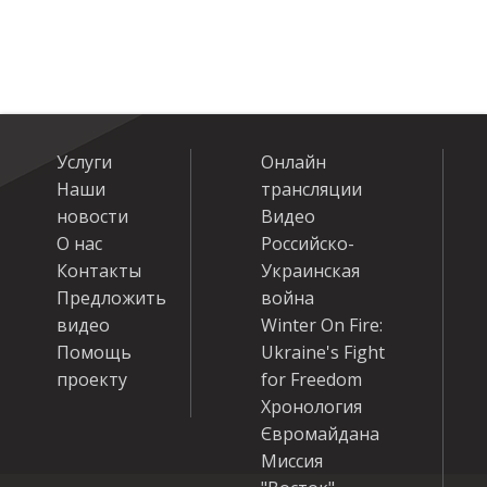
Услуги
Онлайн
Наши
трансляции
новости
Видео
О нас
Российско-
Контакты
Украинская
Предложить
война
видео
Winter On Fire:
Помощь
Ukraine's Fight
проекту
for Freedom
Хронология
Євромайдана
Миссия