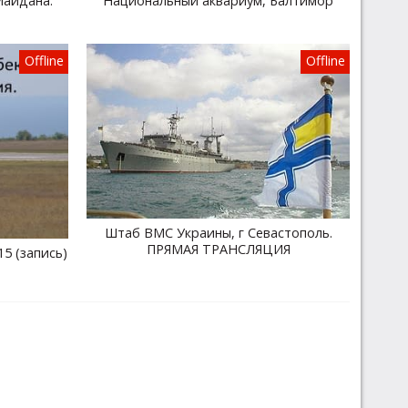
Майдана.
Национальный аквариум, Балтимор
Offline
Offline
Штаб ВМС Украины, г Севастополь.
ПРЯМАЯ ТРАНСЛЯЦИЯ
15 (запись)