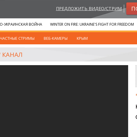
П
ПРЕДЛОЖИТЬ ВИДЕО/СТРИМ
О-УКРАИНСКАЯ ВОЙНА
WINTER ON FIRE: UKRAINE'S FIGHT FOR FREEDOM
ЧАСТНЫЕ СТРИМЫ
ВЕБ-КАМЕРЫ
КРЫМ
 КАНАЛ