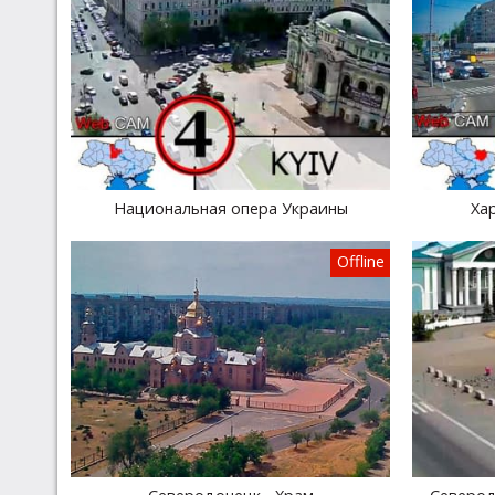
Национальная опера Украины
Хар
Offline