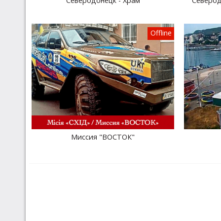
Северодонецк - Храм
Северод
Offline
Миссия "ВОСТОК"