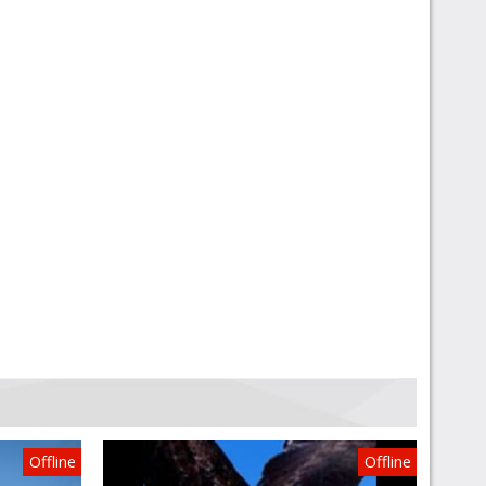
Offline
Offline