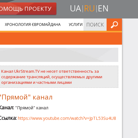
UA
RU
EN
ОМОЩЬ ПРОЕКТУ
ИСКАТЬ
ХРОНОЛОГИЯ ЄВРОМАЙДАНА
УСЛУГИ
Канал UkrStream.TV не несет ответственность за
содержание трансляций, осуществляемых другими
организациями и частными лицами
"Прямой" канал
Канал:
"Прямой" канал
Ссылка:
https://www.youtube.com/watch?v=JpTL53Su4U8