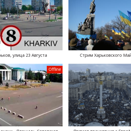
ьков, улица 23 Августа
Стрим Харьковского Ма
Offline