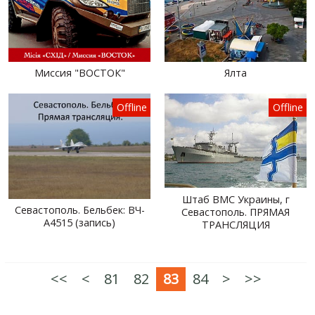
Миссия "ВОСТОК"
Ялта
Offline
Offline
Штаб ВМС Украины, г
Севастополь. Бельбек: ВЧ-
Севастополь. ПРЯМАЯ
А4515 (запись)
ТРАНСЛЯЦИЯ
<<
<
81
82
83
84
>
>>