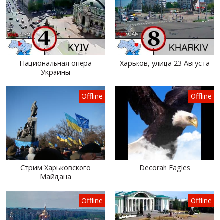
Национальная опера
Харьков, улица 23 Августа
Украины
Offline
Offline
Стрим Харьковского
Decorah Eagles
Майдана
Offline
Offline