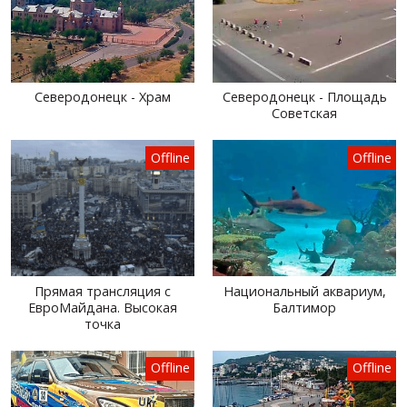
Северодонецк - Храм
Северодонецк - Площадь
Советская
Offline
Offline
Прямая трансляция с
Национальный аквариум,
ЕвроМайдана. Высокая
Балтимор
точка
Offline
Offline