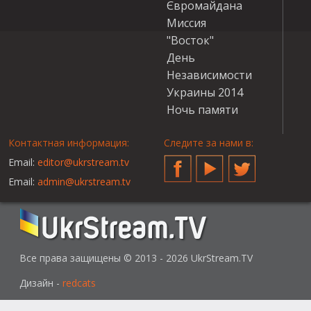
Євромайдана
Миссия
"Восток"
День
Независимости
Украины 2014
Ночь памяти
Контактная информация:
Следите за нами в:
Email:
editor@ukrstream.tv
Facebook
YouTube
Twitter
Email:
admin@ukrstream.tv
Все права защищены © 2013 - 2026 UkrStream.TV
Дизайн -
redcats