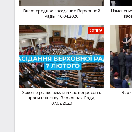
Внеочередное заседание Верховной
Изменени
Рады, 16.04.2020
зас
Offline
Закон о рынке земли и час вопросов к
Верх
правительству. Верховная Рада,
07.02.2020