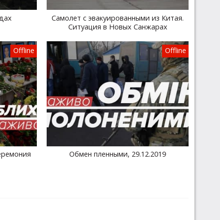
дах
Самолет с эвакуированными из Китая.
Ситуация в Новых Санжарах
Offline
Offline
еремония
Обмен пленными, 29.12.2019