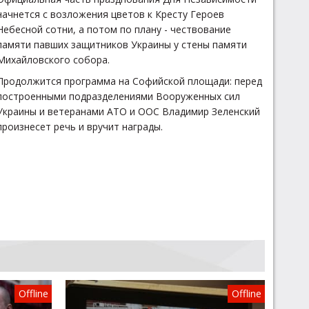
начнется с возложения цветов к Кресту Героев
Небесной сотни, а потом по плану - чествование
памяти павших защитников Украины у стены памяти
Михайловского собора.
Продолжится программа на Софийской площади: перед
построенными подразделениями Вооруженных сил
Украины и ветеранами АТО и ООС Владимир Зеленский
произнесет речь и вручит награды.
Offline
Offline