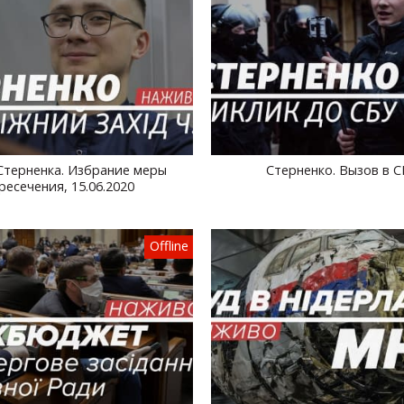
Стерненка. Избрание меры
Стерненко. Вызов в С
ресечения, 15.06.2020
Offline