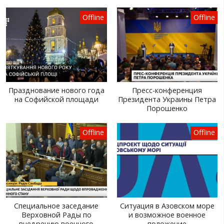
Offline
Offline
Празднование нового года
Пресс-конференция
на Софийской площади
Президента Украины Петра
Порошенко
Offline
Offline
Специальное заседание
Ситуация в Азовском море
Верховной Рады по
и возможное военное
внедрению военного
положение