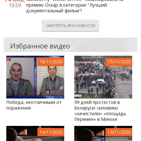
15:59
премию Оскар в категории "Лучший
документальный фильм"!
СМОТРЕТЬ ВСЕ НОВОСТИ
Избранное видео
18/11/2020
15/11/2020
Победа, неотличимая от
99 дней протестов в
поражения
Беларуси: силовики
«зачистили» «площадь
Перемен» в Минске
14/11/2020
14/11/2020