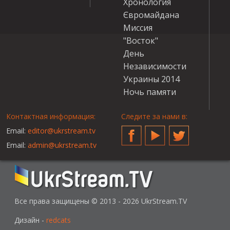
Хронология
Євромайдана
Миссия
"Восток"
День
Независимости
Украины 2014
Ночь памяти
Контактная информация:
Следите за нами в:
Email:
editor@ukrstream.tv
Facebook
YouTube
Twitter
Email:
admin@ukrstream.tv
Все права защищены © 2013 - 2026 UkrStream.TV
Дизайн -
redcats