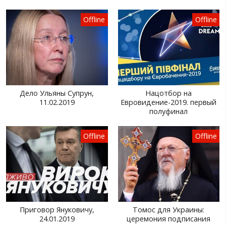
Offline
Offline
Дело Ульяны Супрун,
Нацотбор на
11.02.2019
Евровидение-2019. первый
полуфинал
Offline
Offline
Приговор Януковичу,
Томос для Украины:
24.01.2019
церемония подписания