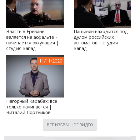
Власть в Ереване
Пашинян находится под
валяется на асфальте -
дулом российских
начинается оккупация |
автоматов | студия
студия Запад
Запад
11/11/2020
Нагорный Карабах: все
только начинается |
Виталий Портников
ВСЕ ИЗБРАННОЕ ВИДЕО