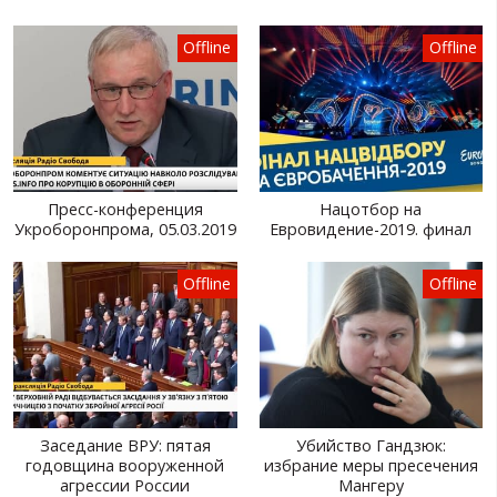
Offline
Offline
Пресс-конференция
Нацотбор на
Укроборонпрома, 05.03.2019
Евровидение-2019. финал
Offline
Offline
Заседание ВРУ: пятая
Убийство Гандзюк:
годовщина вооруженной
избрание меры пресечения
агрессии России
Мангеру