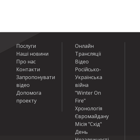
Послуги
Онлайн
Наші новини
Трансляції
Про нас
Відео
Контакти
Російсько-
Запропонувати
Українська
відео
війна
Допомога
"Winter On
проекту
Fire"
Хронологія
Євромайдану
Місія "Схід"
День
Незалежності