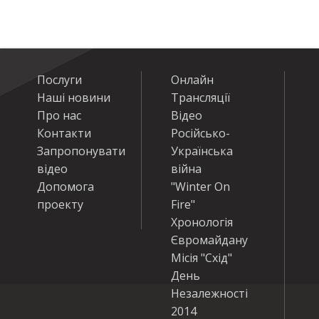
Послуги
Онлайн
Наші новини
Трансляції
Про нас
Відео
Контакти
Російсько-
Запропонувати
Українська
відео
війна
Допомога
"Winter On
проекту
Fire"
Хронологія
Євромайдану
Місія "Схід"
День
Незалежності
2014