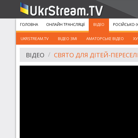
ГОЛОВНА
ОНЛАЙН ТРАНСЛЯЦІЇ
ВІДЕО
РОСІЙСЬКО-У
UKRSTREAM.TV
ВІДЕО ЗМІ
АМАТОРСЬКЕ ВІДЕО
ХУ
ВІДЕО
СВЯТО ДЛЯ ДІТЕЙ-ПЕРЕСЕЛ