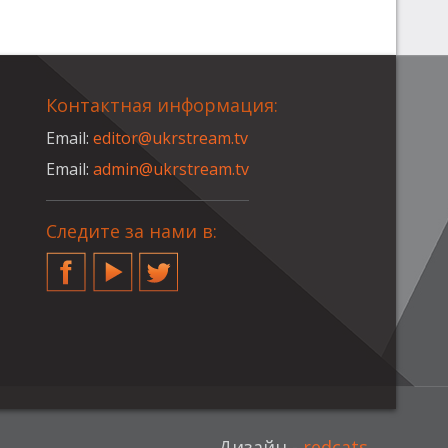
Контактная информация:
Email:
editor@ukrstream.tv
Email:
admin@ukrstream.tv
Следите за нами в:
Facebook
YouTube
Twitter
Дизайн -
redcats