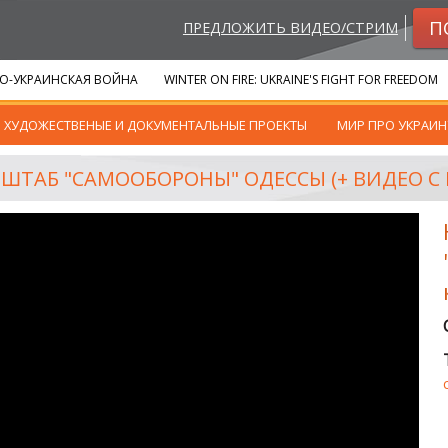
П
ПРЕДЛОЖИТЬ ВИДЕО/СТРИМ
О-УКРАИНСКАЯ ВОЙНА
WINTER ON FIRE: UKRAINE'S FIGHT FOR FREEDOM
ХУДОЖЕСТВЕНЫЕ И ДОКУМЕНТАЛЬНЫЕ ПРОЕКТЫ
МИР ПРО УКРАИН
ШТАБ "САМООБОРОНЫ" ОДЕССЫ (+ ВИДЕО С К