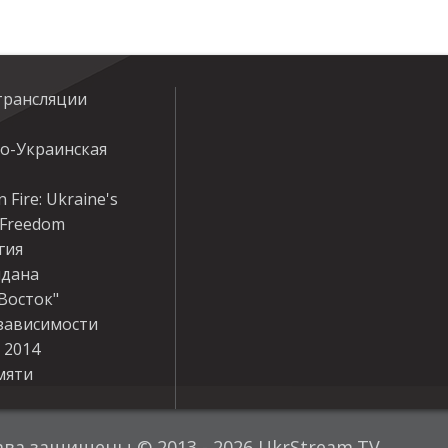
трансляции
ко-Украинская
 Fire: Ukraine's
r Freedom
гия
дана
Восток"
зависимости
 2014
мяти
ава защищены © 2013 - 2026 UkrStream.TV