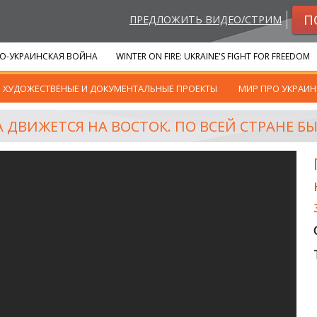
П
ПРЕДЛОЖИТЬ ВИДЕО/СТРИМ
О-УКРАИНСКАЯ ВОЙНА
WINTER ON FIRE: UKRAINE'S FIGHT FOR FREEDOM
ХУДОЖЕСТВЕНЫЕ И ДОКУМЕНТАЛЬНЫЕ ПРОЕКТЫ
МИР ПРО УКРАИН