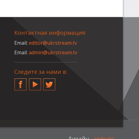
Контактная информация:
Email:
editor@ukrstream.tv
Email:
admin@ukrstream.tv
Следите за нами в:
Facebook
YouTube
Twitter
Дизайн -
redcats