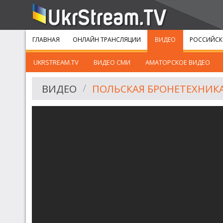
ГЛАВНАЯ
ОНЛАЙН ТРАНСЛЯЦИИ
ВИДЕО
РОССИЙСК
UKRSTREAM.TV
ВИДЕО СМИ
АМАТОРСКОЕ ВИДЕО
ВИДЕО