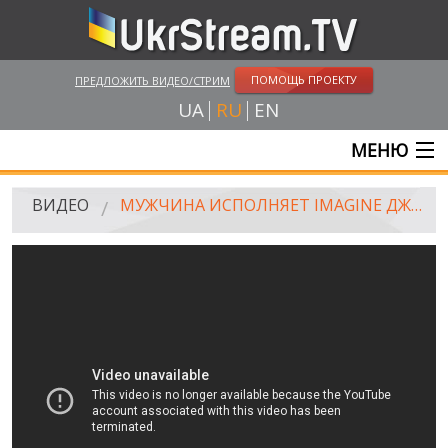
ПОМОЩЬ ПРОЕКТУ
ПРЕДЛОЖИТЬ ВИДЕО/СТРИМ
UA
RU
EN
МЕНЮ
ГЛАВНАЯ
ВИДЕО
МУЖЧИНА ИСПОЛНЯЕТ IMAGINE ДЖОНА ЛЕННОНА НА ПИАНИНО ВБЛИЗИ МЕСТА ТЕРАКТА В БАТАКЛАНЕ. ПАРИЖ
ОНЛАЙН ТРАНСЛЯЦИИ
ВИДЕО
UKRSTREAM.TV
ВИДЕО СМИ
АМАТОРСКОЕ ВИДЕО
ХУДОЖЕСТВЕНЫЕ И ДОКУМЕНТАЛЬНЫЕ ПРОЕКТЫ