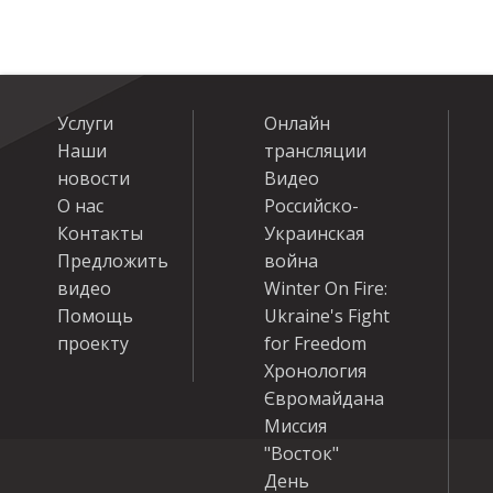
Услуги
Онлайн
Наши
трансляции
новости
Видео
О нас
Российско-
Контакты
Украинская
Предложить
война
видео
Winter On Fire:
Помощь
Ukraine's Fight
проекту
for Freedom
Хронология
Євромайдана
Миссия
"Восток"
День