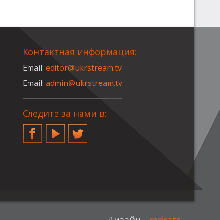
Контактная информация:
Email:
editor@ukrstream.tv
Email:
admin@ukrstream.tv
Следите за нами в:
Facebook
YouTube
Twitter
Дизайн -
redcats